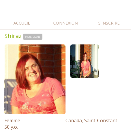
ACCUEIL
CONNEXION
S'INSCRIRE
Shiraz
HORS-LIGNE
Femme
Canada, Saint-Constant
50 y.o.