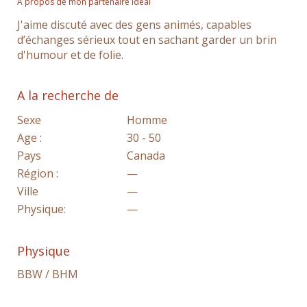
A propos de mon partenaire idéal
J'aime discuté avec des gens animés, capables
d’échanges sérieux tout en sachant garder un brin
d'humour et de folie.
A la recherche de
Sexe
Homme
Age :
30 - 50
Pays
Canada
Région :
—
Ville
—
Physique:
—
Physique
BBW / BHM