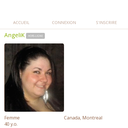
ACCUEIL
CONNEXION
S'INSCRIRE
AngeliK
HORS-LIGNE
Femme
Canada, Montreal
40 y.o.