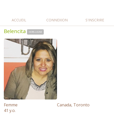
ACCUEIL
CONNEXION
S'INSCRIRE
Belencita
HORS-LIGNE
Femme
Canada, Toronto
41 y.o.