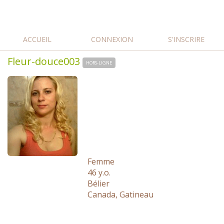
ACCUEIL
CONNEXION
S'INSCRIRE
Fleur-douce003
HORS-LIGNE
Femme
46 y.o.
Bélier
Canada, Gatineau