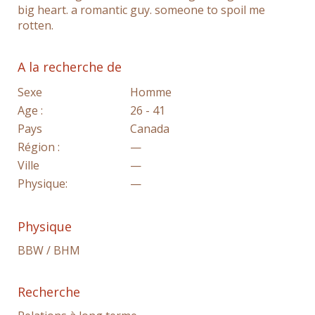
big heart. a romantic guy. someone to spoil me
rotten.
A la recherche de
Sexe
Homme
Age :
26 - 41
Pays
Canada
Région :
—
Ville
—
Physique:
—
Physique
BBW / BHM
Recherche