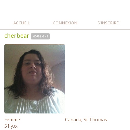
ACCUEIL
CONNEXION
S'INSCRIRE
cherbear
HORS-LIGNE
Femme
Canada, St Thomas
51 y.o.