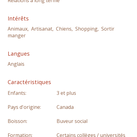
Relations à long terme
Intérêts
Animaux, Artisanat, Chiens, Shopping, Sortir
manger
Langues
Anglais
Caractéristiques
Enfants:
3 et plus
Pays d'origine:
Canada
Boisson:
Buveur social
Formation:
Certains collèges / universités