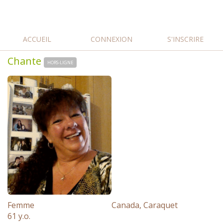
ACCUEIL
CONNEXION
S'INSCRIRE
Chante
HORS-LIGNE
Femme
Canada, Caraquet
61 y.o.