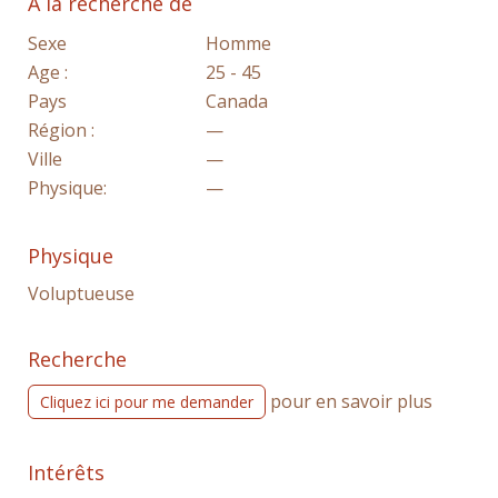
A la recherche de
Sexe
Homme
Age :
25 - 45
Pays
Canada
Région :
—
Ville
—
Physique:
—
Physique
Voluptueuse
Recherche
pour en savoir plus
Cliquez ici pour me demander
Intérêts