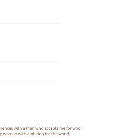
riences with a man who accepts me for who I
ng woman with ambition for the world.