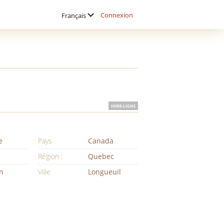
Connexion
Français
HORS-LIGNE
e
Pays
Canada
Région :
Quebec
n
Ville
Longueuil