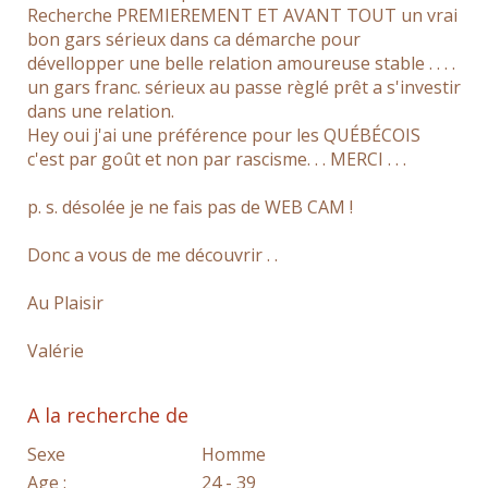
Recherche PREMIEREMENT ET AVANT TOUT un vrai
bon gars sérieux dans ca démarche pour
dévellopper une belle relation amoureuse stable . . . .
un gars franc. sérieux au passe règlé prêt a s'investir
dans une relation.
Hey oui j'ai une préférence pour les QUÉBÉCOIS
c'est par goût et non par rascisme. . . MERCI . . .
p. s. désolée je ne fais pas de WEB CAM !
Donc a vous de me découvrir . .
Au Plaisir
Valérie
A la recherche de
Sexe
Homme
Age :
24 - 39