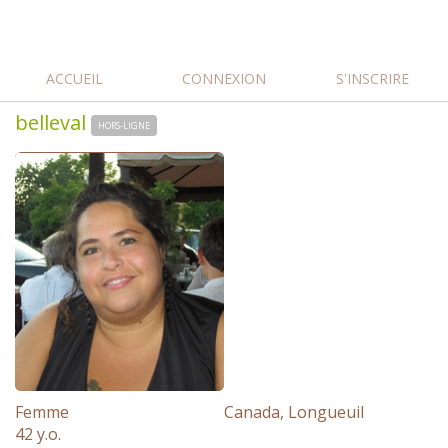
ACCUEIL
CONNEXION
S'INSCRIRE
belleval
HORS-LIGNE
Femme
Canada, Longueuil
42 y.o.