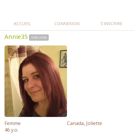
ACCUEIL
CONNEXION
S'INSCRIRE
Annie35
HORS-LIGNE
Femme
Canada, Joliette
46 y.o.